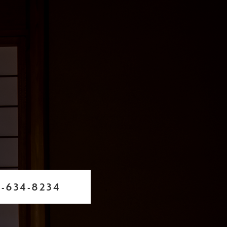
-634-8234