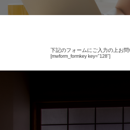
下記のフォームにご入力の上お問
[mwform_formkey key="128"]